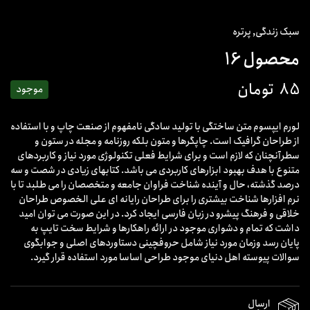
سبک زندگی
,
پرتره
محصول 16
85
تومان
موجود
لورم ایپسوم متن ساختگی با تولید سادگی نامفهوم از صنعت چاپ و با استفاده
از طراحان گرافیک است. چاپگرها و متون بلکه روزنامه و مجله در ستون و
سطرآنچنان که لازم است و برای شرایط فعلی تکنولوژی مورد نیاز و کاربردهای
متنوع با هدف بهبود ابزارهای کاربردی می باشد. کتابهای زیادی در شصت و سه
درصد گذشته، حال و آینده شناخت فراوان جامعه و متخصصان را می طلبد تا با
نرم افزارها شناخت بیشتری را برای طراحان رایانه ای علی الخصوص طراحان
خلاقی و فرهنگ پیشرو در زبان فارسی ایجاد کرد. در این صورت می توان امید
داشت که تمام و دشواری موجود در ارائه راهکارها و شرایط سخت تایپ به
پایان رسد وزمان مورد نیاز شامل حروفچینی دستاوردهای اصلی و جوابگوی
سوالات پیوسته اهل دنیای موجود طراحی اساسا مورد استفاده قرار گیرد.
ارسال