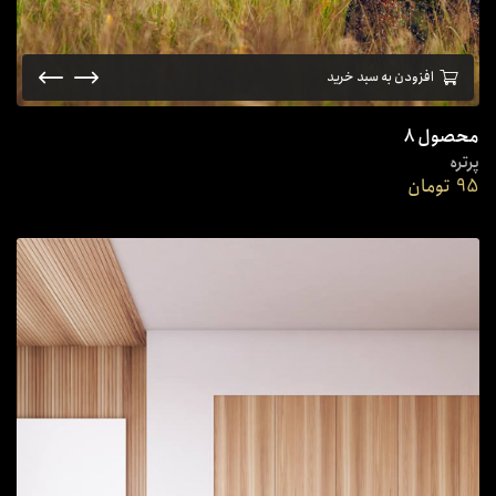
افزودن به سبد خرید
محصول 8
پرتره
95
تومان