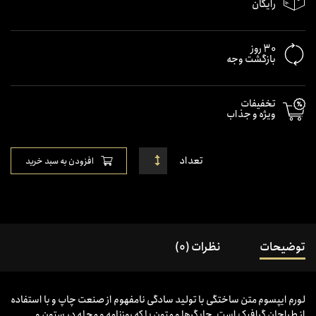
رایگان
30 روز
بازگشت وجه
تخفیفات
ویژه و جذاب
تعداد
افزودن به سبد خرید
توضیحات
نظرات (0)
لورم ایپسوم متن ساختگی با تولید سادگی نامفهوم از صنعت چاپ و با استفاده
از طراحان گرافیک است. چاپگرها و متون بلکه روزنامه و مجله در ستون و