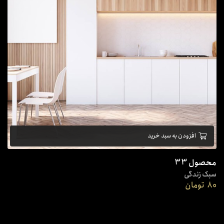
افزودن به سبد خرید
محصول 33
سبک زندگی
80
تومان