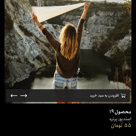
افزودن به سبد خرید
محصول 19
استدیو
,
پرتره
55
تومان