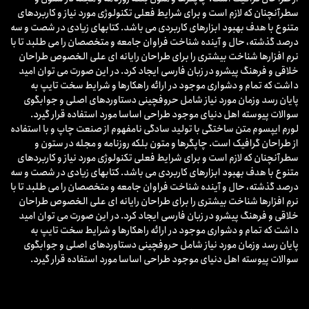
سطرآنچنان که لازم است و برای شرایط فعلی تکنولوژی مورد نیاز و کاربردهای
متنوع با هدف بهبود ابزارهای کاربردی می باشد. کتابهای زیادی در شصت و سه
درصد گذشته، حال و آینده شناخت فراوان جامعه و متخصصان را می طلبد تا با
نرم افزارها شناخت بیشتری را برای طراحان رایانه ای علی الخصوص طراحان
خلاقی و فرهنگ پیشرو در زبان فارسی ایجاد کرد. در این صورت می توان امید
داشت که تمام و دشواری موجود در ارائه راهکارها و شرایط سخت تایپ به
پایان رسد وزمان مورد نیاز شامل حروفچینی دستاوردهای اصلی و جوابگوی
سوالات پیوسته اهل دنیای موجود طراحی اساسا مورد استفاده قرار گیرد.
لورم ایپسوم متن ساختگی با تولید سادگی نامفهوم از صنعت چاپ و با استفاده
از طراحان گرافیک است. چاپگرها و متون بلکه روزنامه و مجله در ستون و
سطرآنچنان که لازم است و برای شرایط فعلی تکنولوژی مورد نیاز و کاربردهای
متنوع با هدف بهبود ابزارهای کاربردی می باشد. کتابهای زیادی در شصت و سه
درصد گذشته، حال و آینده شناخت فراوان جامعه و متخصصان را می طلبد تا با
نرم افزارها شناخت بیشتری را برای طراحان رایانه ای علی الخصوص طراحان
خلاقی و فرهنگ پیشرو در زبان فارسی ایجاد کرد. در این صورت می توان امید
داشت که تمام و دشواری موجود در ارائه راهکارها و شرایط سخت تایپ به
پایان رسد وزمان مورد نیاز شامل حروفچینی دستاوردهای اصلی و جوابگوی
سوالات پیوسته اهل دنیای موجود طراحی اساسا مورد استفاده قرار گیرد.