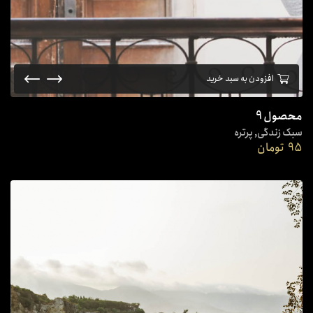
افزودن به سبد خرید
محصول 9
سبک زندگی
,
پرتره
95
تومان